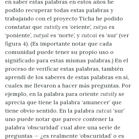
en saber estas palabras en estos años he
podido recuperar todas estas palabras y
trabajando con el proyecto Ticha he podido
constatar que
zutsily
es ‘oriente’,
zutya
es
‘poniente’,
zutyal
es ‘norte’, y
zutcai
es ‘sur’ (ver
figura 4). (Es importante notar que cada
comunidad puede tener su propio uso o
significado para estas mismas palabras.) En el
proceso de verificar estas palabras, también
aprendí de los saberes de estas palabras en sí,
cuales me llevaron a hacer más preguntas. Por
ejemplo, en la palabra para oriente
zutsily
se
aprecia que tiene la palabra ‘amanecer’ que
tiene obvio sentido. En la palabra
zutcai
‘sur’
uno puede notar que parece contener la
palabra ‘obscuridad’ cual abre una serie de
preguntas — ¿es realmente ‘obscuridad’ o es