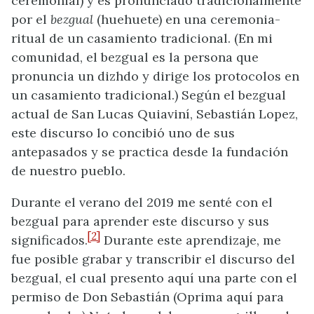
ceremonial) y es pronunciado tradicionalmente
por el
bezgual
(huehuete) en una ceremonia-
ritual de un casamiento tradicional. (En mi
comunidad, el bezgual es la persona que
pronuncia un dizhdo y dirige los protocolos en
un casamiento tradicional.) Según el bezgual
actual de San Lucas Quiaviní, Sebastián Lopez,
este discurso lo concibió uno de sus
antepasados y se practica desde la fundación
de nuestro pueblo.
Durante el verano del 2019 me senté con el
bezgual para aprender este discurso y sus
[2]
significados.
Durante este aprendizaje, me
fue posible grabar y transcribir el discurso del
bezgual, el cual presento aquí una parte con el
permiso de Don Sebastián (Oprima aquí para