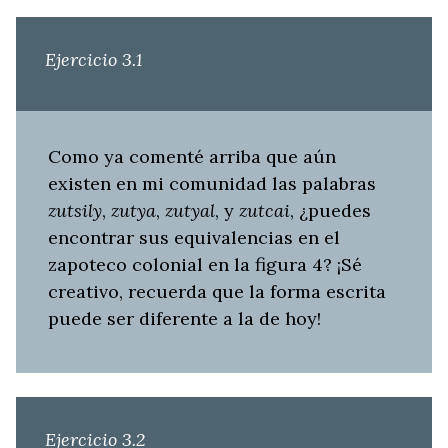
Ejercicio 3.1
Como ya comenté arriba que aún
existen en mi comunidad las palabras
zutsily
,
zutya
,
zutyal
, y
zutcai
, ¿puedes
encontrar sus equivalencias en el
zapoteco colonial en la figura 4? ¡Sé
creativo, recuerda que la forma escrita
puede ser diferente a la de hoy!
Ejercicio 3.2