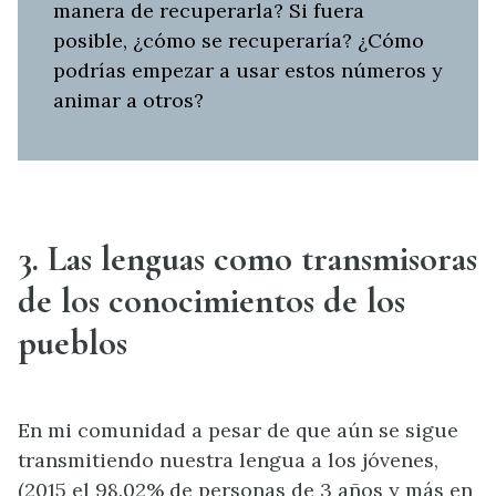
manera de recuperarla? Si fuera
posible, ¿cómo se recuperaría? ¿Cómo
podrías empezar a usar estos números y
animar a otros?
3. Las lenguas como transmisoras
de los conocimientos de los
pueblos
En mi comunidad a pesar de que aún se sigue
transmitiendo nuestra lengua a los jóvenes,
(2015 el 98.02% de personas de 3 años y más en