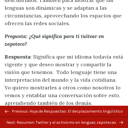
descubrimos. También para mostrar que las
lenguas son dinámicas y se adaptan a las
circunstancias, aprovechando los espacios que
ofrecen las redes sociales.
Pregunta: ¿Qué significa para ti tuitear en
zapoteco?
Respuesta
: Significa que mi idioma todavía está
vigente y que deseo mostrar y compartir la
visión que tenemos.
Todo lenguaje tiene una
interpretación del mundo y la vida cotidiana.
Yo quiero mostrarles a otros como nosotros lo
vemos y entablar una conversación sobre esto,
aprendiendo también de los demás.
Previous: Hoja de Respuestas: El desplazamiento lingüístico
Next: Resumen: Twitter y el activismo en lenguas zapotecas