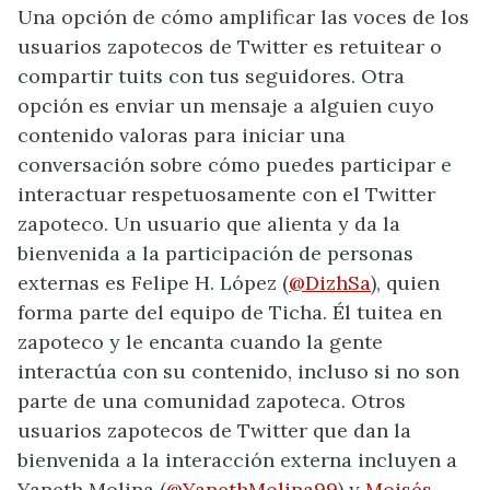
Una opción de cómo amplificar las voces de los
usuarios zapotecos de Twitter es retuitear o
compartir tuits con tus seguidores. Otra
opción es enviar un mensaje a alguien cuyo
contenido valoras para iniciar una
conversación sobre cómo puedes participar e
interactuar respetuosamente con el Twitter
zapoteco. Un usuario que alienta y da la
bienvenida a la participación de personas
externas es Felipe H. López (
@DizhSa
), quien
forma parte del equipo de Ticha. Él tuitea en
zapoteco y le encanta cuando la gente
interactúa con su contenido, incluso si no son
parte de una comunidad zapoteca. Otros
usuarios zapotecos de Twitter que dan la
bienvenida a la interacción externa incluyen a
Yaneth Molina (
@YanethMolina99
) y
Moisés