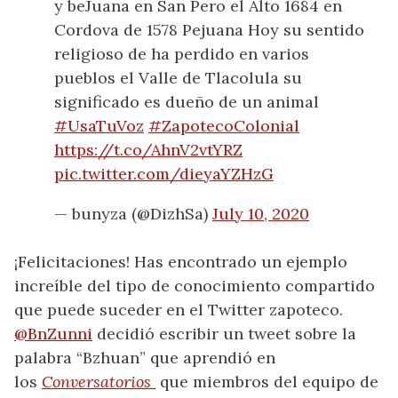
y beJuana en San Pero el Alto 1684 en
Cordova de 1578 Pejuana Hoy su sentido
religioso de ha perdido en varios
pueblos el Valle de Tlacolula su
significado es dueño de un animal
#UsaTuVoz
#ZapotecoColonial
https://t.co/AhnV2vtYRZ
pic.twitter.com/dieyaYZHzG
— bunyza (@DizhSa)
July 10, 2020
¡Felicitaciones! Has encontrado un ejemplo
increíble del tipo de conocimiento compartido
que puede suceder en el Twitter zapoteco.
@BnZunni
decidió escribir un tweet sobre la
palabra “Bzhuan” que aprendió en
los
Conversatorios
que miembros del equipo de