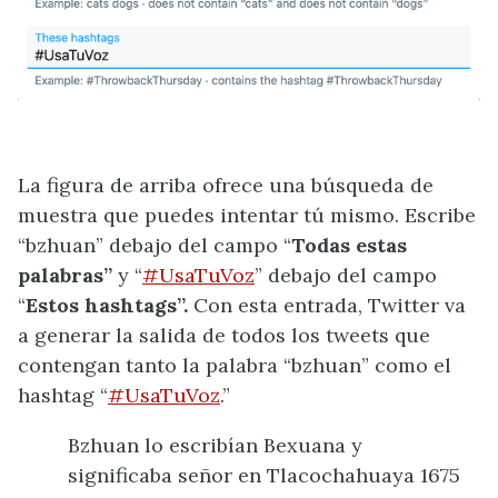
La figura de arriba ofrece una búsqueda de
muestra que puedes intentar tú mismo. Escribe
“bzhuan” debajo del campo “
Todas estas
palabras”
y “
#UsaTuVoz
” debajo del campo
“
Estos hashtags”.
Con esta entrada, Twitter va
a generar la salida de todos los tweets que
contengan tanto la palabra “bzhuan” como el
hashtag “
#UsaTuVoz
.”
Bzhuan lo escribían Bexuana y
significaba señor en Tlacochahuaya 1675