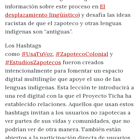
información sobre este proceso en
El
desplazamiento lingüístico
) y desafía las ideas
racistas de que el zapoteco y otras lenguas
indígenas son “antiguas”.
Los Hashtags
como
#UsaTuVoz
,
#ZapotecoColonial
y
#EstudiosZapotecos
fueron creados
intencionalmente para fomentar un espacio
digital multilingüe que apoye el uso de las
lenguas indígenas. Esta lección te introducirá a
una red digital con la que el Proyecto Ticha ha
establecido relaciones. Aquellos que usan estos
hashtags invitan a los usuarios no zapotecas a
ver partes de sus vidas y comunidades, que no
podrían ver de otra manera. También están
abiertos a la participación directa de usuarios