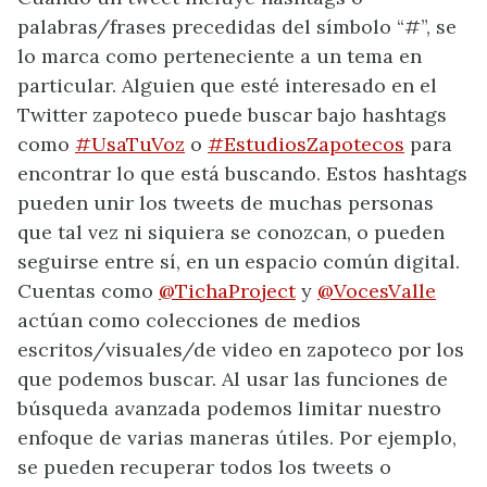
palabras/frases precedidas del símbolo “#”, se
lo marca como perteneciente a un tema en
particular. Alguien que esté interesado en el
Twitter zapoteco puede buscar bajo hashtags
como
#UsaTuVoz
o
#EstudiosZapotecos
para
encontrar lo que está buscando. Estos hashtags
pueden unir los tweets de muchas personas
que tal vez ni siquiera se conozcan, o pueden
seguirse entre sí, en un espacio común digital.
Cuentas como
@TichaProject
y
@VocesValle
actúan como colecciones de medios
escritos/visuales/de video en zapoteco por los
que podemos buscar. Al usar las funciones de
búsqueda avanzada podemos limitar nuestro
enfoque de varias maneras útiles. Por ejemplo,
se pueden recuperar todos los tweets o