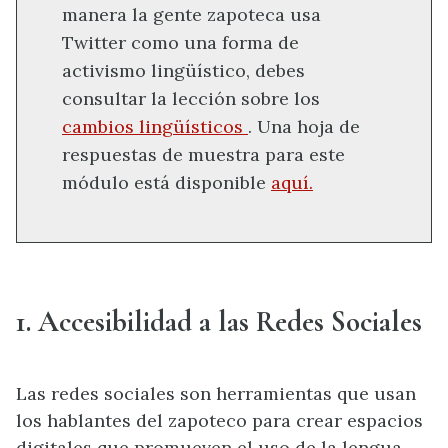
manera la gente zapoteca usa
Twitter como una forma de
activismo lingüístico, debes
consultar la lección sobre los
cambios lingüísticos
.
Una hoja de
respuestas de muestra para este
módulo está disponible
aquí.
1. Accesibilidad a las Redes Sociales
Las redes sociales son herramientas que usan
los hablantes del zapoteco para crear espacios
digitales que promueven el uso de la lengua