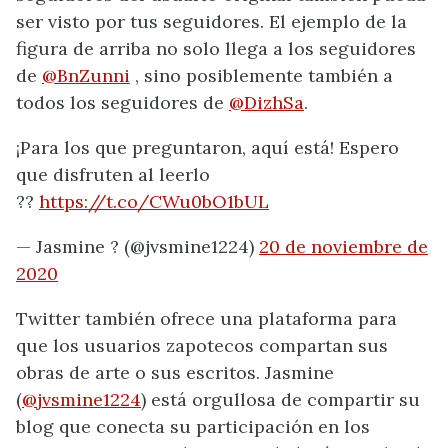
ser visto por tus seguidores. El ejemplo de la
figura de arriba no solo llega a los seguidores
de
@BnZunni
, sino posiblemente también a
todos los seguidores de
@DizhSa
.
¡Para los que preguntaron, aquí está! Espero
que disfruten al leerlo
??
https://t.co/CWu0bO1bUL
— Jasmine
?
(@jvsmine1224)
20 de noviembre de
2020
Twitter también ofrece una plataforma para
que los usuarios zapotecos compartan sus
obras de arte o sus escritos. Jasmine
(
@jvsmine1224
) está orgullosa de compartir su
blog que conecta su participación en los