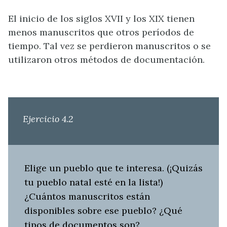
El inicio de los siglos XVII y los XIX tienen
menos manuscritos que otros períodos de
tiempo. Tal vez se perdieron manuscritos o se
utilizaron otros métodos de documentación.
Ejercicio 4.2
Elige un pueblo que te interesa. (¡Quizás
tu pueblo natal esté en la lista!)
¿Cuántos manuscritos están
disponibles sobre ese pueblo? ¿Qué
tipos de documentos son?