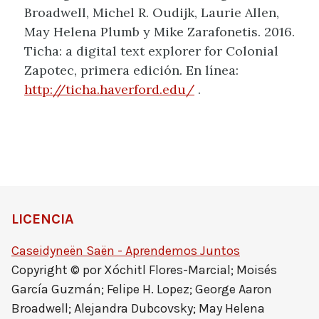
Broadwell, Michel R. Oudijk, Laurie Allen,
May Helena Plumb y Mike Zarafonetis. 2016.
Ticha: a digital text explorer for Colonial
Zapotec, primera edición. En línea:
http://ticha.haverford.edu/
.
LICENCIA
Caseidyneën Saën - Aprendemos Juntos
Copyright © por Xóchitl Flores-Marcial; Moisés
García Guzmán; Felipe H. Lopez; George Aaron
Broadwell; Alejandra Dubcovsky; May Helena