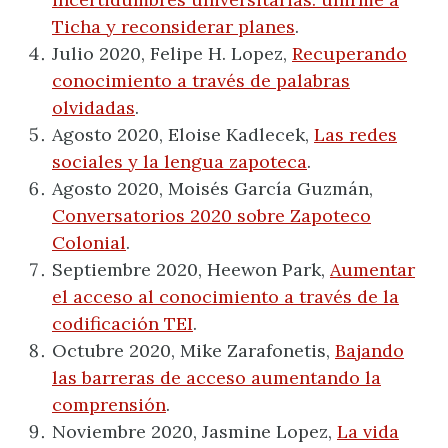
Ticha y reconsiderar planes
.
Julio 2020, Felipe H. Lopez,
Recuperando
conocimiento a través de palabras
olvidadas
.
Agosto 2020, Eloise Kadlecek,
Las redes
sociales y la lengua zapoteca
.
Agosto 2020, Moisés García Guzmán,
Conversatorios 2020 sobre Zapoteco
Colonial
.
Septiembre 2020, Heewon Park,
Aumentar
el acceso al conocimiento a través de la
codificación TEI
.
Octubre 2020, Mike Zarafonetis,
Bajando
las barreras de acceso aumentando la
comprensión
.
Noviembre 2020, Jasmine Lopez,
La vida