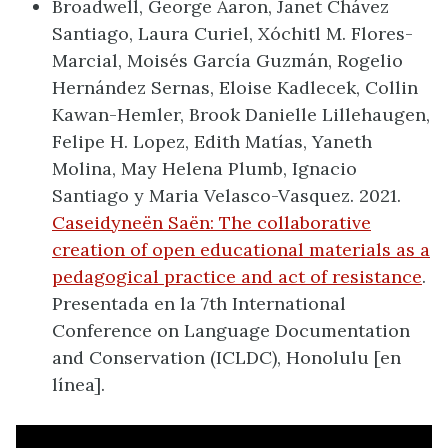
Broadwell, George Aaron, Janet Chávez
Santiago, Laura Curiel, Xóchitl M. Flores-
Marcial, Moisés García Guzmán, Rogelio
Hernández Sernas, Eloise Kadlecek, Collin
Kawan-Hemler, Brook Danielle Lillehaugen,
Felipe H. Lopez, Edith Matías, Yaneth
Molina, May Helena Plumb, Ignacio
Santiago y Maria Velasco-Vasquez. 2021.
Caseidyneën Saën: The collaborative
creation of open educational materials as a
pedagogical practice and act of resistance
.
Presentada en la 7th International
Conference on Language Documentation
and Conservation (ICLDC), Honolulu [en
línea].