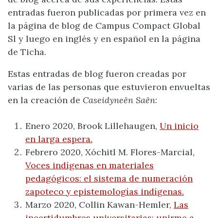
entradas fueron publicadas por primera vez en
la página de blog de Campus Compact Global
Sl y luego en inglés y en español en la página
de Ticha.
Estas entradas de blog fueron creadas por
varias de las personas que estuvieron envueltas
en la creación de
Caseidyneën Saën
:
Enero 2020, Brook Lillehaugen,
Un inicio
en larga espera.
Febrero 2020, Xóchitl M. Flores-Marcial,
Voces indígenas en materiales
pedagógicos: el sistema de numeración
zapoteco y epistemologías indígenas.
Marzo 2020, Collin Kawan-Hemler,
Las
incertidumbres universitarias: unirme a