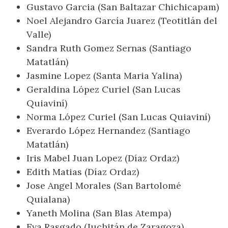
Gustavo Garcia (San Baltazar Chichicapam)
Noel Alejandro García Juarez (Teotitlán del
Valle)
Sandra Ruth Gomez Sernas (Santiago
Matatlán)
Jasmine Lopez (Santa Maria Yalina)
Geraldina López Curiel (San Lucas
Quiaviní)
Norma López Curiel (San Lucas Quiaviní)
Everardo López Hernandez (Santiago
Matatlán)
Iris Mabel Juan Lopez (Díaz Ordaz)
Edith Matias (Díaz Ordaz)
Jose Angel Morales (San Bartolomé
Quialana)
Yaneth Molina (San Blas Atempa)
Eva Rasgado (Juchitán de Zaragoza)