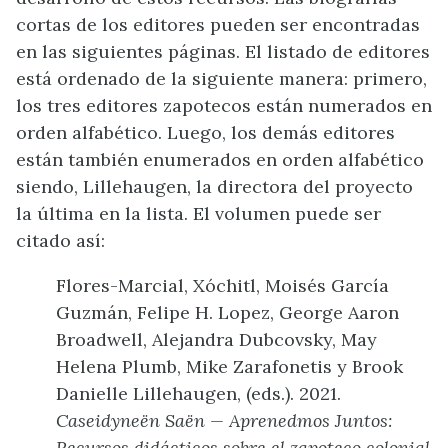
cortas de los editores pueden ser encontradas
en las siguientes páginas. El listado de editores
está ordenado de la siguiente manera: primero,
los tres editores zapotecos están numerados en
orden alfabético. Luego, los demás editores
están también enumerados en orden alfabético
siendo, Lillehaugen, la directora del proyecto
la última en la lista. El volumen puede ser
citado así:
Flores-Marcial, Xóchitl, Moisés García
Guzmán, Felipe H. Lopez, George Aaron
Broadwell, Alejandra Dubcovsky, May
Helena Plumb, Mike Zarafonetis y Brook
Danielle Lillehaugen, (eds.). 2021.
Caseidyneën Saën — Aprenedmos Juntos:
Recursos didácticos sobre el zapoteco colonial