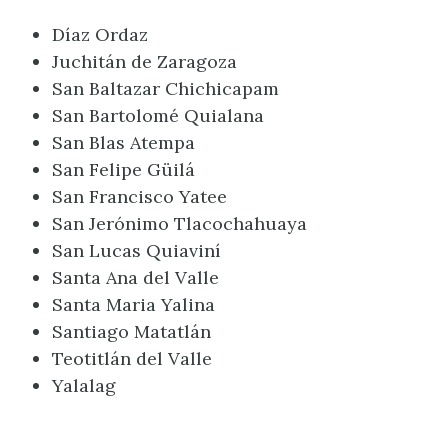
Díaz Ordaz
Juchitán de Zaragoza
San Baltazar Chichicapam
San Bartolomé Quialana
San Blas Atempa
San Felipe Güilá
San Francisco Yatee
San Jerónimo Tlacochahuaya
San Lucas Quiaviní
Santa Ana del Valle
Santa Maria Yalina
Santiago Matatlán
Teotitlán del Valle
Yalalag