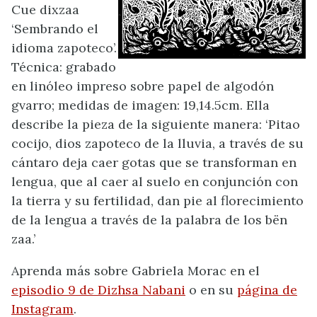
Cue dixzaa
‘Sembrando el
idioma zapoteco’.
Técnica: grabado
en linóleo impreso sobre papel de algodón
gvarro; medidas de imagen: 19,14.5cm. Ella
describe la pieza de la siguiente manera: ‘Pitao
cocijo, dios zapoteco de la lluvia, a través de su
cántaro deja caer gotas que se transforman en
lengua, que al caer al suelo en conjunción con
la tierra y su fertilidad, dan pie al florecimiento
de la lengua a través de la palabra de los bën
zaa.’
Aprenda más sobre Gabriela Morac en el
episodio 9 de Dizhsa Nabani
o en su
página de
Instagram
.