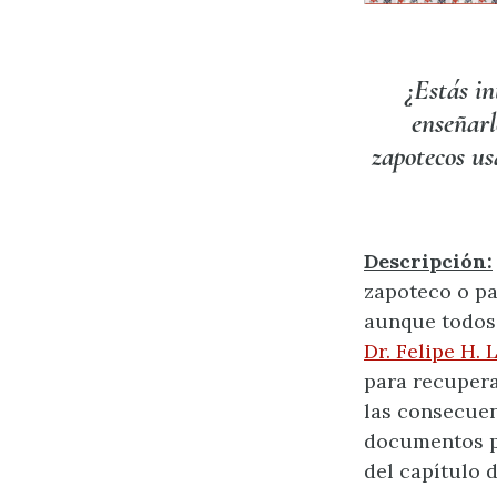
¿Estás in
enseñarl
zapotecos us
Descripción:
zapoteco o pa
aunque todos 
Dr. Felipe H. 
para recupera
las consecuen
documentos po
del capítulo 