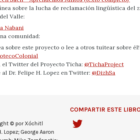
línea sobre la lucha de reclamación lingüística del 
el Valle:
a Nabani
una comunidad:
ea sobre este proyecto o lee a otros tuitear sobre él!
otecoColonial
a el Twitter del Proyecto Ticha:
@TichaProject
 al Dr. Felipe H. Lopez en Twitter:
@DizhSa
COMPARTIR ESTE LIBR
ght © por Xóchitl
H. Lopez; George Aaron