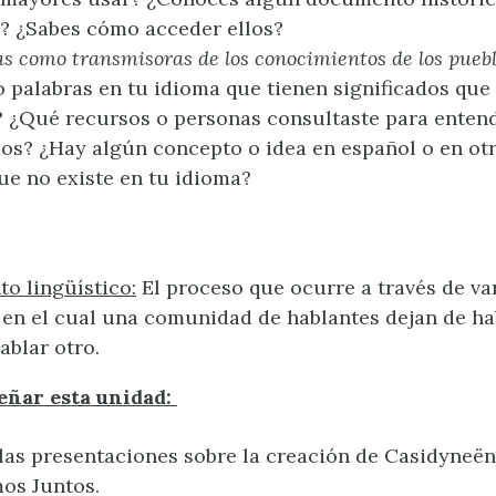
? ¿Sabes cómo acceder ellos?
as como transmisoras de los conocimientos de los puebl
 palabras en tu idioma que tienen significados que
 ¿Qué recursos o personas consultaste para enten
dos? ¿Hay algún concepto o idea en español o en ot
ue no existe en tu idioma?
o lingüístico:
El proceso que ocurre a través de va
en el cual una comunidad de hablantes dejan de ha
ablar otro.
eñar esta unidad:
las presentaciones sobre la creación de Casidyneën
os Juntos.