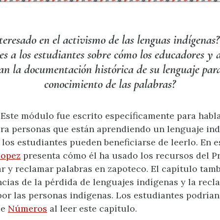
teresado en el activismo de las lenguas indígenas
es a los estudiantes sobre cómo los educadores y a
an la documentación histórica de su lenguaje par
conocimiento de las palabras?
Este módulo fue escrito específicamente para habla
ra personas que están aprendiendo un lenguaje ind
los estudiantes pueden beneficiarse de leerlo. En es
Lopez
presenta cómo él ha usado los recursos del 
r y reclamar palabras en zapoteco. El capítulo tam
cias de la pérdida de lenguajes indígenas y la rec
r las personas indígenas. Los estudiantes podrían
de
Números
al leer este capítulo.