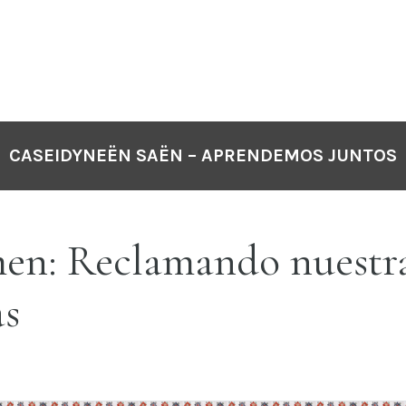
CASEIDYNEËN SAËN – APRENDEMOS JUNTOS
en: Reclamando nuestr
as