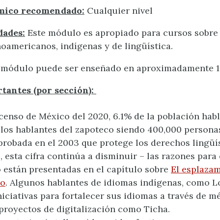
mico recomendado:
Cualquier nivel
dades:
Este módulo es apropiado para cursos sobre
inoamericanos, indígenas y de lingüística.
 módulo puede ser enseñado en aproximadamente 1.5
tantes (por sección):
censo de México del 2020, 6.1% de la población hab
 los hablantes del zapoteco siendo 400,000 personas
probada en el 2003 que protege los derechos lingüí
, esta cifra continúa a disminuir – las razones para 
están presentadas en el capítulo sobre
El esplaza
co
. Algunos hablantes de idiomas indígenas, como L
iciativas para fortalecer sus idiomas a través de 
proyectos de digitalización como Ticha.